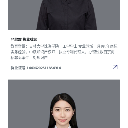
严啟旋 执业律师
教育背景：吉林大学珠海学院，工学学士 专业领域：具有8年商标
实务经验，中级知识产权师，执业专利代理人，办理过数百宗商
标非诉案件，对知识产...
执业证号:14406202511854914